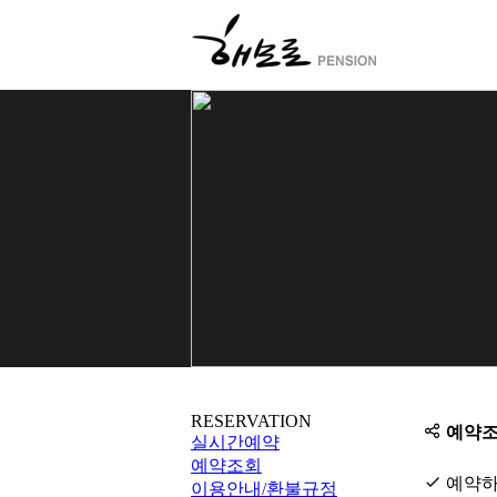
실시간예약
주변관광지
RESERVATION
예약
실시간예약
예약조회
예약하
이용안내/환불규정