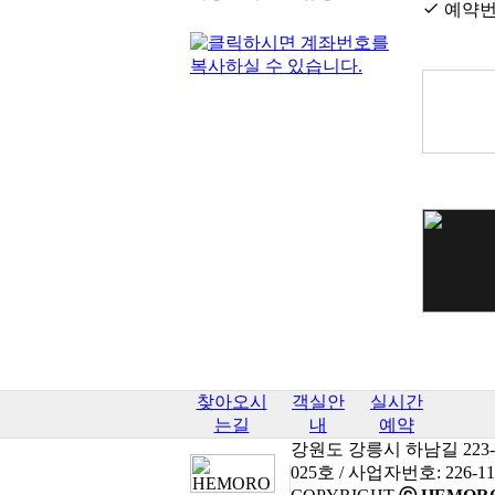
예약번
찾아오시
객실안
실시간
는길
내
예약
강원도 강릉시 하남길 223-10 
025호 / 사업자번호: 226-11