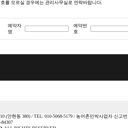
호를 모르실 경우에는 관리사무실로 연락바랍니다.
예약자
예약번
명
호
(안현동 380) / TEL: 010-5068-5179 / 농어촌민박사업자 신고번호
-84307