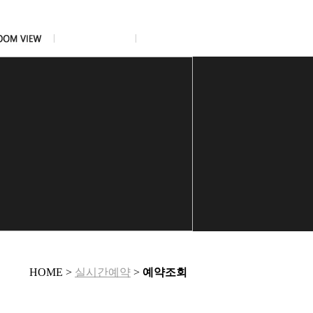
HOME >
실시간예약
>
예약조회